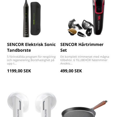
SENCOR Elektrisk Sonic
SENCOR Hårtrimmer
Tandborste
Set
5 förinställda program för rengöring
Ett komplett trimmerset med mågna
och regenerering Borsthastighet på
tillbehör. 6 TILLBEHÖR Nästrimmer
upp t...
Ansikts...
1199,00 SEK
499,00 SEK