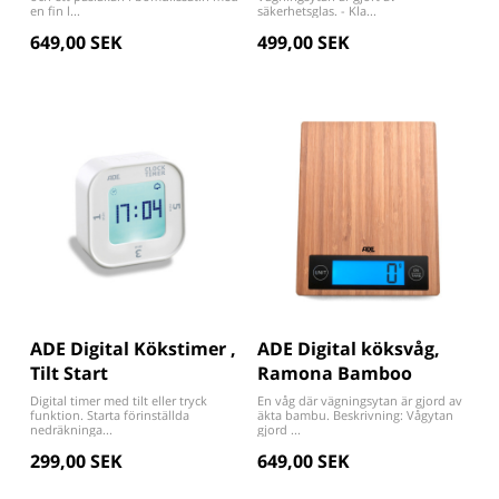
en fin l...
säkerhetsglas. - Kla...
649,00 SEK
499,00 SEK
ADE Digital Kökstimer ,
ADE Digital köksvåg,
Tilt Start
Ramona Bamboo
Digital timer med tilt eller tryck
En våg där vägningsytan är gjord av
funktion. Starta förinställda
äkta bambu. Beskrivning: Vågytan
nedräkninga...
gjord ...
299,00 SEK
649,00 SEK