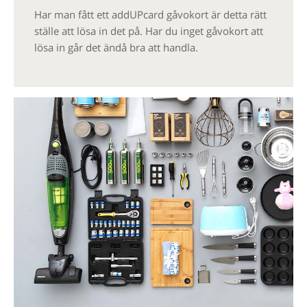
Har man fått ett addUPcard gåvokort är detta rätt
ställe att lösa in det på. Har du inget gåvokort att
lösa in går det ändå bra att handla.