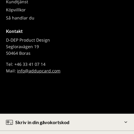
Kundtjänst
Köpvillkor
Så handlar du
Kontakt
D-DEP Product Design
Segloravägen 19
50464 Boras
Tel: +46 33 41 07 14
Mail:
info@addupcard.com
Skriv in din gåvokortskod