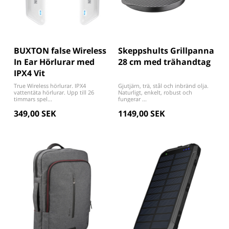
BUXTON false Wireless
Skeppshults Grillpanna
In Ear Hörlurar med
28 cm med trähandtag
IPX4 Vit
True Wireless hörlurar. IPX4
Gjutjärn, trä, stål och inbränd olja.
vattentäta hörlurar. Upp till 26
Naturligt, enkelt, robust och
timmars spel...
fungerar ...
349,00 SEK
1149,00 SEK