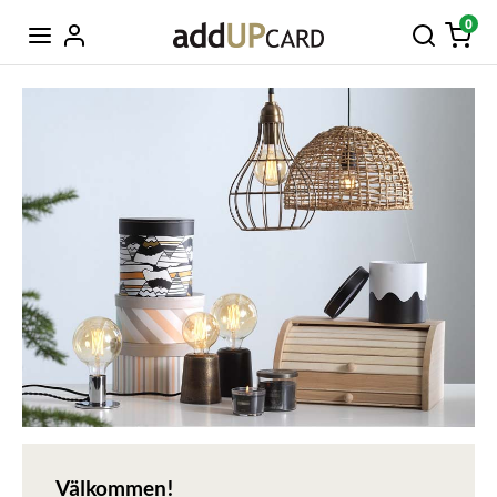
0
Välkommen!