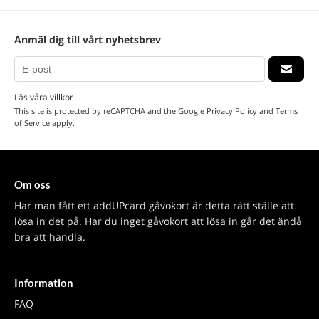
Anmäl dig till vårt nyhetsbrev
Läs våra villkor
This site is protected by reCAPTCHA and the Google
Privacy Policy
and
Terms
of Service
apply.
Om oss
Har man fått ett addUPcard gåvokort är detta rätt ställe att
lösa in det på. Har du inget gåvokort att lösa in går det ändå
bra att handla.
Information
FAQ