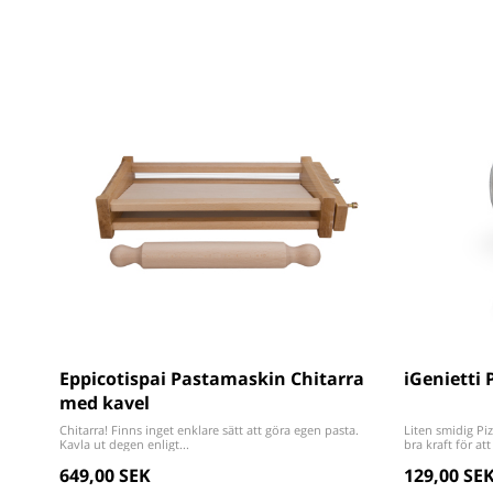
Eppicotispai Pastamaskin Chitarra
iGenietti 
med kavel
Chitarra! Finns inget enklare sätt att göra egen pasta.
Liten smidig Pi
Kavla ut degen enligt...
bra kraft för att 
649,00 SEK
129,00 SE