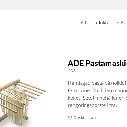
Alla produkter
Ka
ADE Pastamaskin
ADE
Hemlagad pasta på nolltid! 
fettuccine. Med den manuel
köket. Setet innehåller en 
rengöringsborste i trä.
Önskelistan