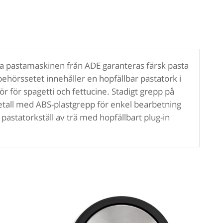
lla pastamaskinen från ADE garanteras färsk pasta
ehörssetet innehåller en hopfällbar pastatork i
ör för spagetti och fettucine. Stadigt grepp på
 metall med ABS-plastgrepp för enkel bearbetning
e pastatorkställ av trä med hopfällbart plug-in