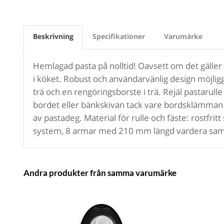
Beskrivning
Specifikationer
Varumärke
Hemlagad pasta på nolltid! Oavsett om det gäller
i köket. Robust och användarvänlig design möjligg
trä och en rengöringsborste i trä. Rejäl pastarulle
bordet eller bänkskivan tack vare bordsklämman i 
av pastadeg. Material för rulle och fäste: rostfritt
system, 8 armar med 210 mm längd vardera samt 
Andra produkter från samma varumärke