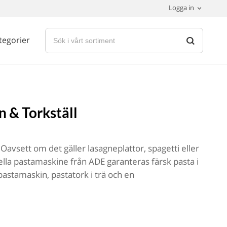
Logga in
tegorier
 & Torkställ
Oavsett om det gäller lasagneplattor, spagetti eller
la pastamaskine från ADE garanteras färsk pasta i
pastamaskin, pastatork i trä och en