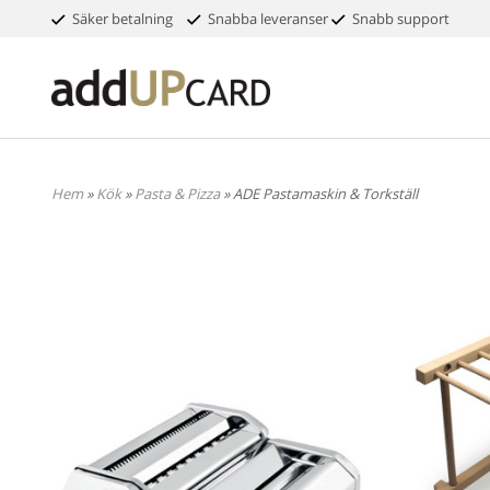
Säker betalning
Snabba leveranser
Snabb support
Hem
»
Kök
»
Pasta & Pizza
» ADE Pastamaskin & Torkställ