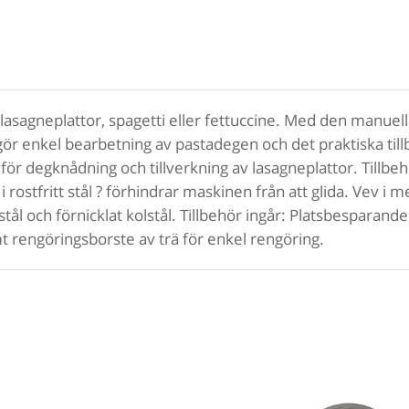
 lasagneplattor, spagetti eller fettuccine. Med den manue
ör enkel bearbetning av pastadegen och det praktiska tillb
 för degknådning och tillverkning av lasagneplattor. Tillbeh
rostfritt stål ? förhindrar maskinen från att glida. Vev i
 stål och förnicklat kolstål. Tillbehör ingår: Platsbesparand
rengöringsborste av trä för enkel rengöring.