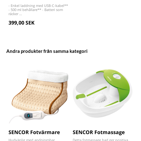
- Enkel laddning med USB-C-kabel**
- 500 ml behållare** - Batteri som
räcker ...
399,00 SEK
Andra produkter från samma kategori
SENCOR Fotvärmare
SENCOR Fotmassage
Hudvänlig med andningsbar
Detta fotmassage bad ger positiva