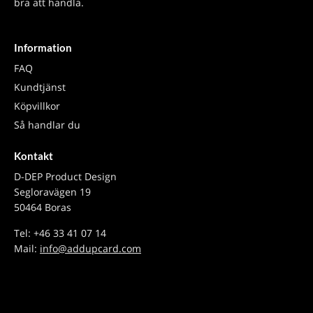
bra att handla.
Information
FAQ
Kundtjänst
Köpvillkor
Så handlar du
Kontakt
D-DEP Product Design
Segloravägen 19
50464 Boras
Tel: +46 33 41 07 14
Mail:
info@addupcard.com