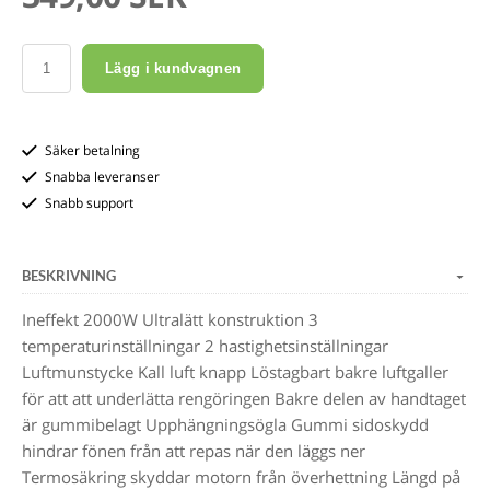
Lägg i kundvagnen
Säker betalning
Snabba leveranser
Snabb support
BESKRIVNING
Ineffekt 2000W Ultralätt konstruktion 3
temperaturinställningar 2 hastighetsinställningar
Luftmunstycke Kall luft knapp Löstagbart bakre luftgaller
för att att underlätta rengöringen Bakre delen av handtaget
är gummibelagt Upphängningsögla Gummi sidoskydd
hindrar fönen från att repas när den läggs ner
Termosäkring skyddar motorn från överhettning Längd på