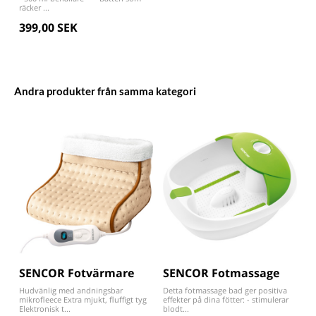
räcker ...
399,00 SEK
Andra produkter från samma kategori
SENCOR Fotvärmare
SENCOR Fotmassage
Hudvänlig med andningsbar
Detta fotmassage bad ger positiva
mikrofleece Extra mjukt, fluffigt tyg
effekter på dina fötter: - stimulerar
Elektronisk t...
blodt...