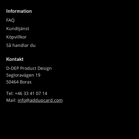
Information
FAQ
Kundtjänst
Köpvillkor
Så handlar du
Kontakt
D-DEP Product Design
Segloravägen 19
50464 Boras
Tel: +46 33 41 07 14
Mail:
info@addupcard.com