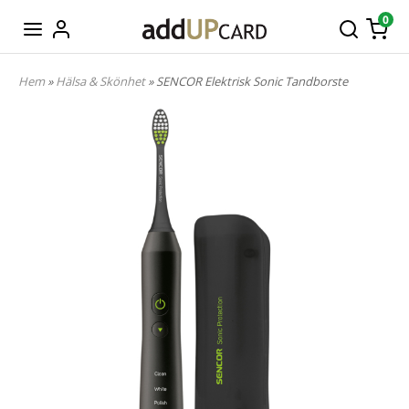
0
Hem
»
Hälsa & Skönhet
» SENCOR Elektrisk Sonic Tandborste