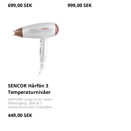
699,00 SEK
999,00 SEK
SENCOR Hårfön 3
Temperaturnivåer
HÅRTORK LongLife DC-motor
Effektingång: 2000 W 3
temperaturnivåer 2 hastighet...
449,00 SEK