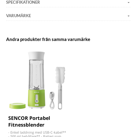
SPECIFIKATIONER
VARUMÄRKE
Andra produkter från samma varumärke
SENCOR Portabel
Fitnessblender
- Enkel laddning med USB-C-kabel**
- 500 ml behållare** - Batteri som