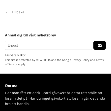
Tillbaka
Anmäl dig till vårt nyhetsbrev
Läs våra villkor
This site is protected by reCAPTCHA and the Google
Privacy Policy
and
Terms
of Service
apply.
Om oss
Har man fått ett addUPcard gåvokort är detta rätt ställe att
lösa in det på. Har du inget gåvokort att lösa in går det ändå
bra att handla.