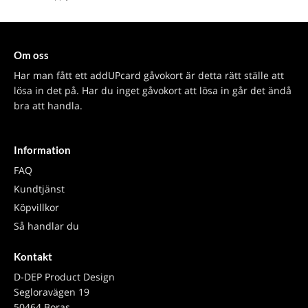
Om oss
Har man fått ett addUPcard gåvokort är detta rätt ställe att
lösa in det på. Har du inget gåvokort att lösa in går det ändå
bra att handla.
Information
FAQ
Kundtjänst
Köpvillkor
Så handlar du
Kontakt
D-DEP Product Design
Segloravägen 19
50464 Boras