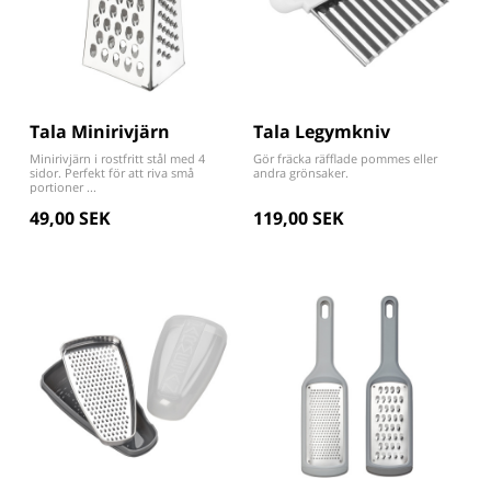
Tala Minirivjärn
Tala Legymkniv
Minirivjärn i rostfritt stål med 4
Gör fräcka räfflade pommes eller
sidor. Perfekt för att riva små
andra grönsaker.
portioner ...
49,00 SEK
119,00 SEK