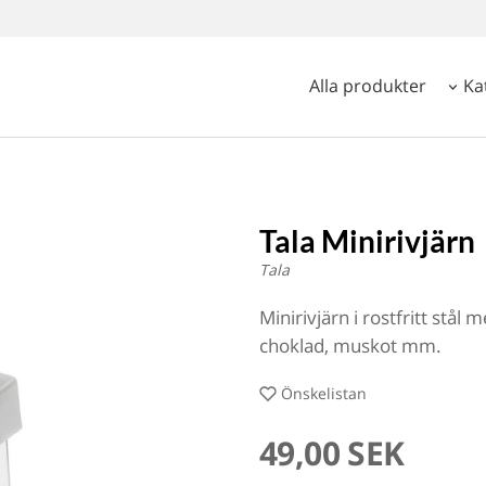
Alla produkter
Ka
Tala Minirivjärn
Tala
Minirivjärn i rostfritt stål
choklad, muskot mm.
Önskelistan
49,00 SEK