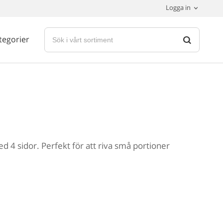
Logga in
tegorier
 med 4 sidor. Perfekt för att riva små portioner