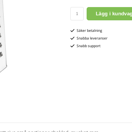
Lägg i kundva
Säker betalning
Snabba leveranser
Snabb support