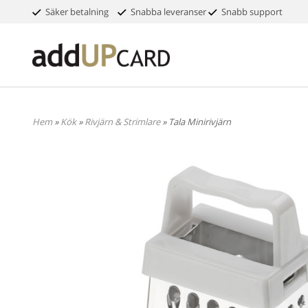
Säker betalning
Snabba leveranser
Snabb support
Hem
»
Kök
»
Rivjärn & Strimlare
» Tala Minirivjärn