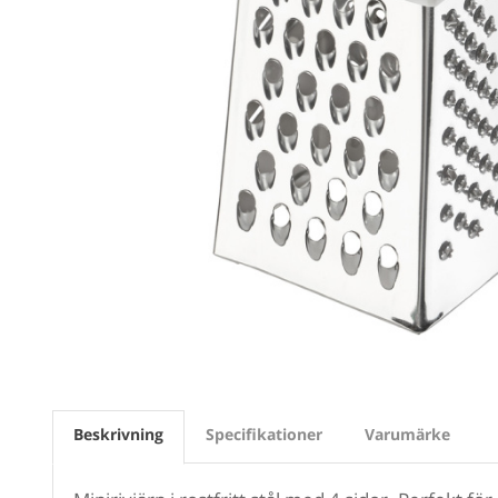
Beskrivning
Specifikationer
Varumärke