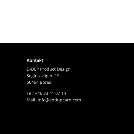
Kontakt
D-DEP Product Design
Segloravägen 19
50464 Boras
Tel: +46 33 41 07 14
Mail:
info@addupcard.com