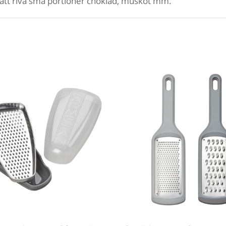
för att riva små portioner choklad, muskot mm.