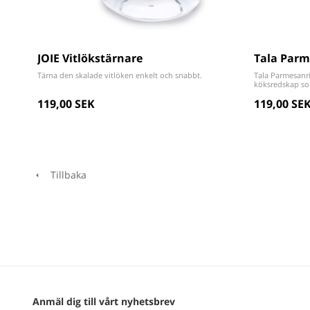
JOIE Vitlökstärnare
Tala Parm
Tärna den skalade vitlöken enkelt och snabbt.
Tala Parmesanri
köksredskap som 
119,00 SEK
119,00 SE
Tillbaka
Anmäl dig till vårt nyhetsbrev