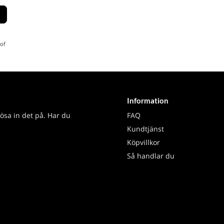
of
Information
lösa in det på. Har du
FAQ
Kundtjänst
Köpvillkor
Så handlar du