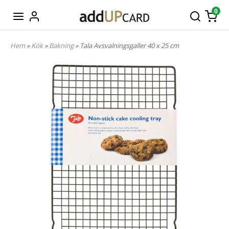
0
Hem
»
Kök
»
Bakning
» Tala Avsvalningsgaller 40 x 25 cm