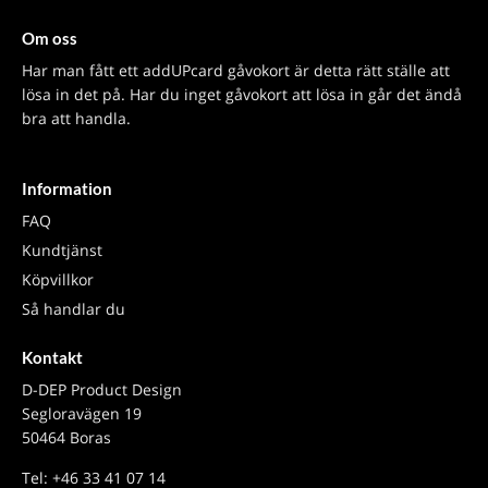
Om oss
Har man fått ett addUPcard gåvokort är detta rätt ställe att
lösa in det på. Har du inget gåvokort att lösa in går det ändå
bra att handla.
Information
FAQ
Kundtjänst
Köpvillkor
Så handlar du
Kontakt
D-DEP Product Design
Segloravägen 19
50464 Boras
Tel: +46 33 41 07 14