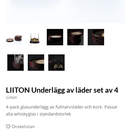
LIITON Underlägg av läder set av 4
Liiton
4-pack glasunderlägg av fullnarvsläder och kork. Passar
alla whiskyglas i standardstorlek
Önskelistan