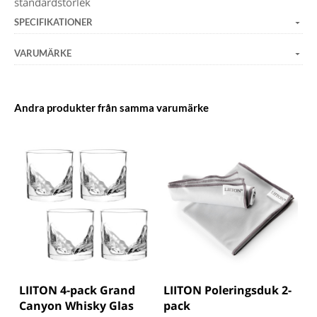
standardstorlek
SPECIFIKATIONER
VARUMÄRKE
Andra produkter från samma varumärke
LIITON 4-pack Grand
LIITON Poleringsduk 2-
Canyon Whisky Glas
pack