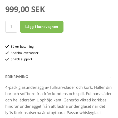
999,00 SEK
Lägg i kundvagnen
Säker betalning
Snabba leveranser
Snabb support
BESKRIVNING
4-pack glasunderlägg av fullnarvsläder och kork. Håller din
bar och soffbord fria från kondens och spill. Fullnarvsläder
och hellädersöm Upphöjd kant. Generös viktad korkbas
hindrar underlägget från att fastna under glaset när det
lyfts Korkinsatserna är utbytbara. Passar whiskyglas i