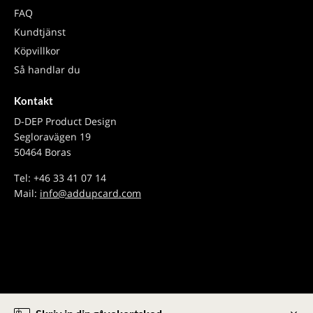
FAQ
Kundtjänst
Köpvillkor
Så handlar du
Kontakt
D-DEP Product Design
Segloravägen 19
50464 Boras
Tel: +46 33 41 07 14
Mail:
info@addupcard.com