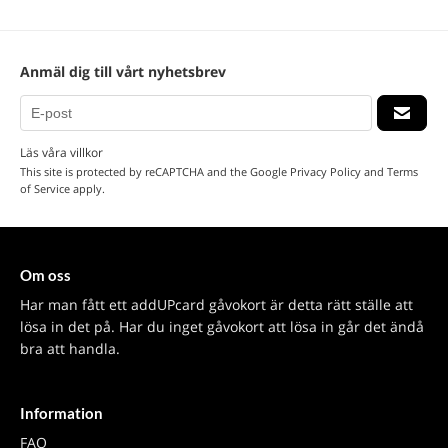
Anmäl dig till vårt nyhetsbrev
Läs våra villkor
This site is protected by reCAPTCHA and the Google
Privacy Policy
and
Terms
of Service
apply.
Om oss
Har man fått ett addUPcard gåvokort är detta rätt ställe att
lösa in det på. Har du inget gåvokort att lösa in går det ändå
bra att handla.
Information
FAQ