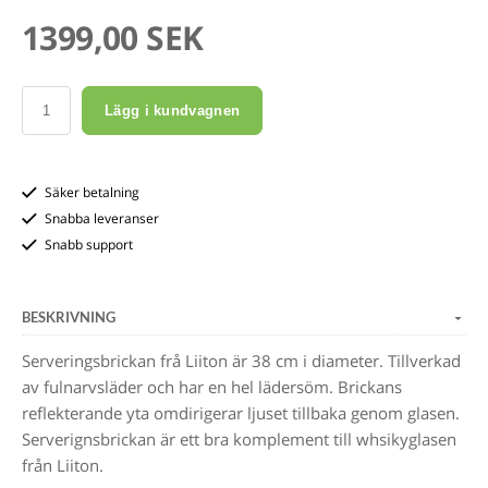
1399,00 SEK
Lägg i kundvagnen
Säker betalning
Snabba leveranser
Snabb support
BESKRIVNING
Serveringsbrickan frå Liiton är 38 cm i diameter. Tillverkad
av fulnarvsläder och har en hel lädersöm. Brickans
reflekterande yta omdirigerar ljuset tillbaka genom glasen.
Serverignsbrickan är ett bra komplement till whsikyglasen
från Liiton.