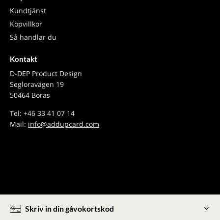
Kundtjänst
Köpvillkor
Så handlar du
Kontakt
D-DEP Product Design
Segloravägen 19
50464 Boras
Tel: +46 33 41 07 14
Mail:
info@addupcard.com
Skriv in din gåvokortskod