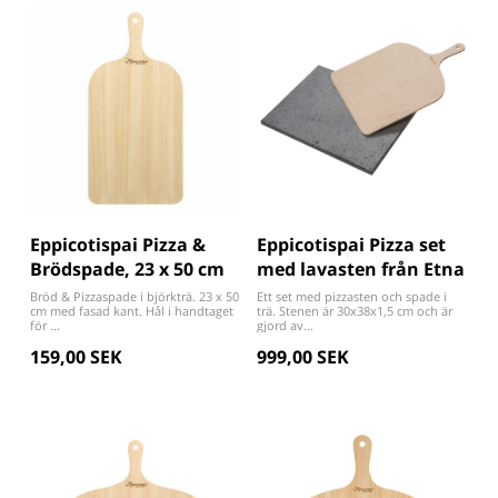
Eppicotispai Pizza &
Eppicotispai Pizza set
Brödspade, 23 x 50 cm
med lavasten från Etna
Bröd & Pizzaspade i björkträ. 23 x 50
Ett set med pizzasten och spade i
cm med fasad kant. Hål i handtaget
trä. Stenen är 30x38x1,5 cm och är
för ...
gjord av...
159,00 SEK
999,00 SEK