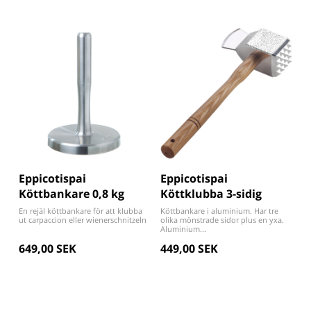
Eppicotispai
Eppicotispai
Köttbankare 0,8 kg
Köttklubba 3-sidig
En rejäl köttbankare för att klubba
Köttbankare i aluminium. Har tre
ut carpaccion eller wienerschnitzeln
olika mönstrade sidor plus en yxa.
Aluminium...
649,00 SEK
449,00 SEK