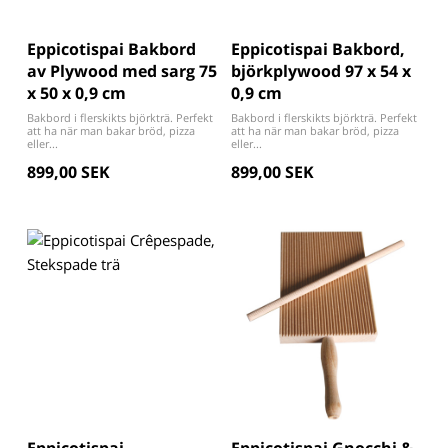
Eppicotispai Bakbord
Eppicotispai Bakbord,
av Plywood med sarg 75
björkplywood 97 x 54 x
x 50 x 0,9 cm
0,9 cm
Bakbord i flerskikts björkträ. Perfekt
Bakbord i flerskikts björkträ. Perfekt
att ha när man bakar bröd, pizza
att ha när man bakar bröd, pizza
eller...
eller...
899,00 SEK
899,00 SEK