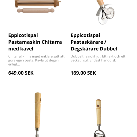
Eppicotispai
Eppicotispai
Pastamaskin Chitarra
Pastaskärare /
med kavel
Degskärare Dubbel
Chitarra! Finns inget enklare sätt att
Dubbelt raviolihjul. Ett rakt och ett
göra egen pasta. Kavla ut degen
veckat hjul. Endast handdisk
enligt...
649,00 SEK
169,00 SEK