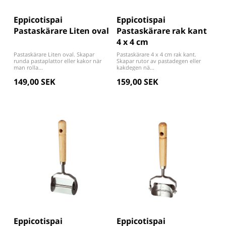
Eppicotispai
Eppicotispai
Pastaskärare Liten oval
Pastaskärare rak kant
4 x 4 cm
Pastaskärare Liten oval. Skapar
Pastaskärare 4 x 4 cm rak kant.
runda pastaplattor eller kakor när
Skapar rutor av pastadegen eller
man rolla...
kakdegen nä...
149,00 SEK
159,00 SEK
Eppicotispai
Eppicotispai