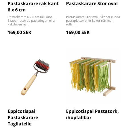
Pastaskärare rak kant
Pastaskärare Stor oval
6 x 6 cm
Pastaskärare 6 x 6 cm rak kant.
Pastaskärare Stor oval. Skapar runda
Skapar rutor av pastadegen eller
pastaplattor eller kakor när man
kakdegen nä...
rollar...
169,00 SEK
169,00 SEK
Eppicotispai
Eppicotispai Pastatork,
Pastaskärare
ihopfällbar
Tagliatelle