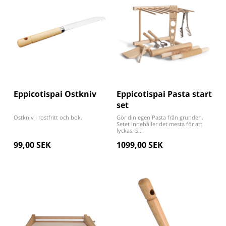
Eppicotispai Ostkniv
Eppicotispai Pasta start
set
Ostkniv i rostfritt och bok.
Gör din egen Pasta från grunden.
Setet innehåller det mesta för att
lyckas. S...
99,00 SEK
1099,00 SEK