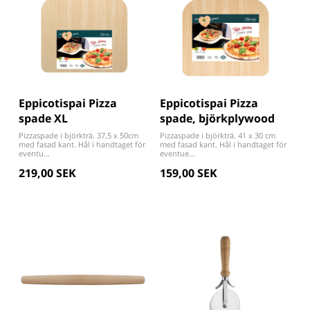
Eppicotispai Pizza
Eppicotispai Pizza
spade XL
spade, björkplywood
Pizzaspade i björkträ. 37,5 x 50cm
Pizzaspade i björkträ. 41 x 30 cm
med fasad kant. Hål i handtaget för
med fasad kant. Hål i handtaget för
eventu...
eventue...
219,00 SEK
159,00 SEK