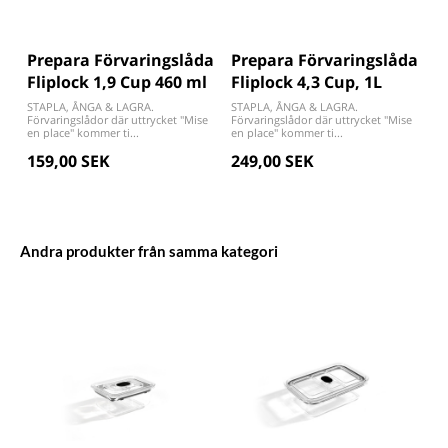
Prepara Förvaringslåda
Prepara Förvaringslåda
Fliplock 1,9 Cup 460 ml
Fliplock 4,3 Cup, 1L
STAPLA, ÅNGA & LAGRA.
STAPLA, ÅNGA & LAGRA.
Förvaringslådor där uttrycket "Mise
Förvaringslådor där uttrycket "Mise
en place" kommer ti...
en place" kommer ti...
159,00 SEK
249,00 SEK
Andra produkter från samma kategori