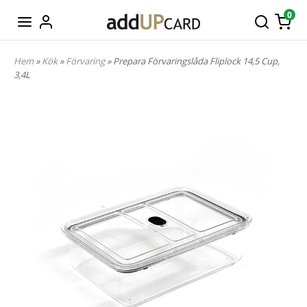
0
Hem
»
Kök
»
Förvaring
» Prepara Förvaringslåda Fliplock 14,5 Cup,
3,4L