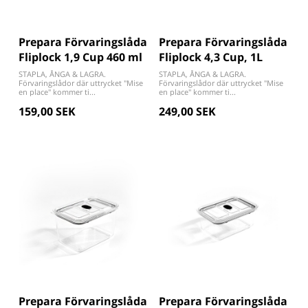
Prepara Förvaringslåda
Prepara Förvaringslåda
Fliplock 1,9 Cup 460 ml
Fliplock 4,3 Cup, 1L
STAPLA, ÅNGA & LAGRA.
STAPLA, ÅNGA & LAGRA.
Förvaringslådor där uttrycket "Mise
Förvaringslådor där uttrycket "Mise
en place" kommer ti...
en place" kommer ti...
159,00 SEK
249,00 SEK
Prepara Förvaringslåda
Prepara Förvaringslåda